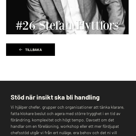
TILLBAKA
Stöd när insikt ska bli handling
Vi hjälper chefer, grupper och organisationer att tänka klarare,
fatta klokare beslut och agera med större trygghet i en tid av
förändring, komplexitet och högt tempo. Oavsett om det
handlar om en föreläsning, workshop eller ett mer fördjupat
chefsstöd utgår vi från ert nuläge, era behov och det ni vill