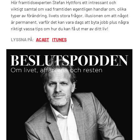
Hör framtidsexperten Stefan Hyttfors ett intressant och
viktigt samtal om vad framtiden egentligen handlar om, olika
typer av förändring, livets stora frågor, illusionen om att något
är permanent, varför det kan vara dags att byta jobb plus några
riktigt vassa tips om hur du kan få ut mer av ditt liv!
LYSSNA PÅ:
ACAST
ITUNES