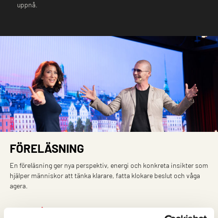
uppnå.
FÖRELÄSNING
En föreläsning ger nya perspektiv, energi och konkreta insikter som
hjälper människor att tänka klarare, fatta klokare beslut och våga
agera.
Läs mer