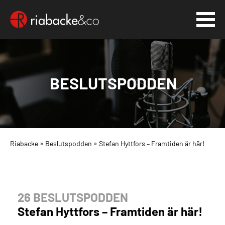
BESLUTSPODDEN
Riabacke
»
Beslutspodden
»
Stefan Hyttfors – Framtiden är här!
26 BESLUTSPODDEN
Stefan Hyttfors – Framtiden är här!