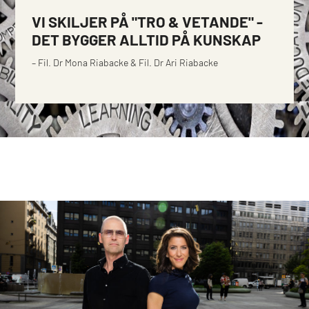
VI SKILJER PÅ "TRO & VETANDE" -
DET BYGGER ALLTID PÅ KUNSKAP
– Fil. Dr Mona Riabacke & Fil. Dr Ari Riabacke