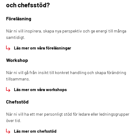
och chefsstöd?
Föreläsning
När ni vill inspirera, skapa nya perspektiv och ge energi till många
samtidigt.
Läs mer om våra föreläsningar
Workshop
När ni vill gå från insikt till konkret handling och skapa förändring
tillsammans.
Läs mer om våra workshops
Chefsstöd
När ni vill ha ett mer personligt stöd för ledare eller ledningsgrupper
över tid.
Läs mer om chefsstöd