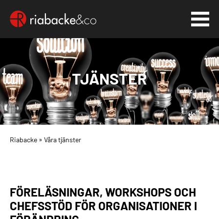
TJÄNSTER
Riabacke
»
Våra tjänster
FÖRELÄSNINGAR, WORKSHOPS OCH
CHEFSSTÖD FÖR ORGANISATIONER I