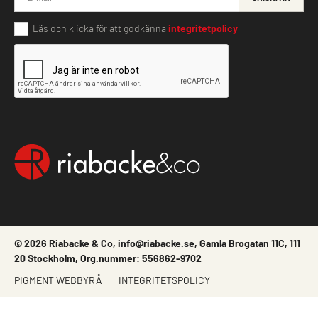
Läs och klicka för att godkänna
integritetpolicy
© 2026 Riabacke & Co, info@riabacke.se, Gamla Brogatan 11C, 111
20 Stockholm, Org.nummer: 556862-9702
PIGMENT WEBBYRÅ
INTEGRITETSPOLICY