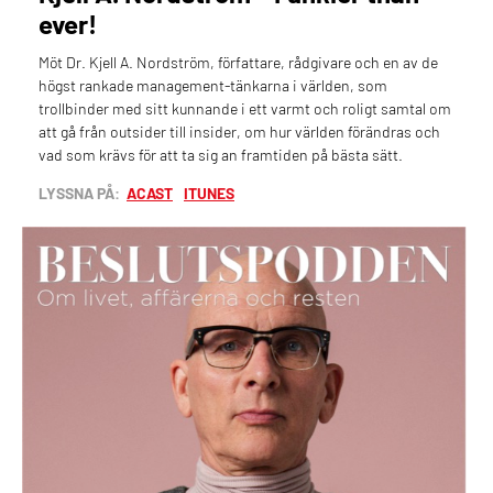
ever!
Möt Dr. Kjell A. Nordström, författare, rådgivare och en av de
högst rankade management-tänkarna i världen, som
trollbinder med sitt kunnande i ett varmt och roligt samtal om
att gå från outsider till insider, om hur världen förändras och
vad som krävs för att ta sig an framtiden på bästa sätt.
LYSSNA PÅ:
ACAST
ITUNES