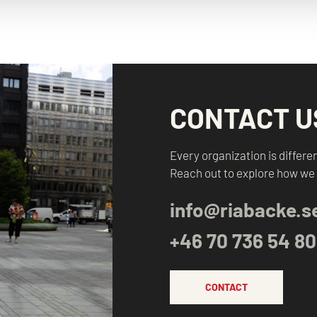
CONTACT U
Every organization is differen
Reach out to explore how we
info@riabacke.s
+46 70 736 54 80
CONTACT