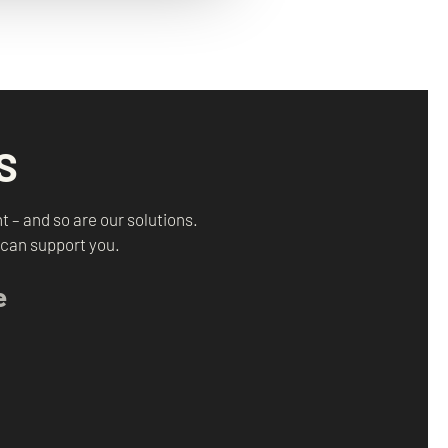
S
t – and so are our solutions.
 can support you.
e