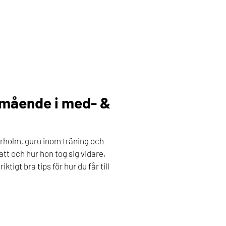
lmående i med- &
rholm, guru inom träning och
att och hur hon tog sig vidare,
ktigt bra tips för hur du får till