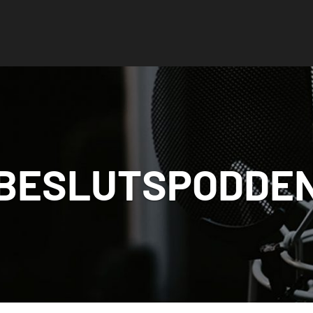
BESLUTSPODDE