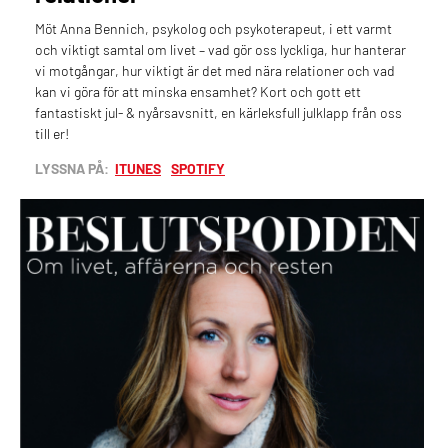
Möt Anna Bennich, psykolog och psykoterapeut, i ett varmt
och viktigt samtal om livet – vad gör oss lyckliga, hur hanterar
vi motgångar, hur viktigt är det med nära relationer och vad
kan vi göra för att minska ensamhet? Kort och gott ett
fantastiskt jul- & nyårsavsnitt, en kärleksfull julklapp från oss
till er!
LYSSNA PÅ:
ITUNES
SPOTIFY