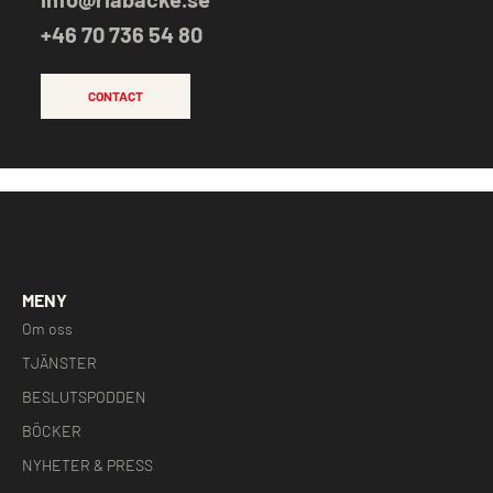
+46 70 736 54 80
CONTACT
MENY
Om oss
TJÄNSTER
BESLUTSPODDEN
BÖCKER
NYHETER & PRESS