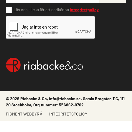
Läs och klicka för att godkänna
integritetpolicy
© 2026 Riabacke & Co, info@riabacke.se, Gamla Brogatan 11C, 111
20 Stockholm, Org.nummer: 556862-9702
PIGMENT WEBBYRÅ
INTEGRITETSPOLICY