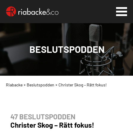
BESLUTSPODDEN
Riabacke
»
Beslutspodden
»
Christer Skog – Rätt fokus!
47 BESLUTSPODDEN
Christer Skog – Rätt fokus!