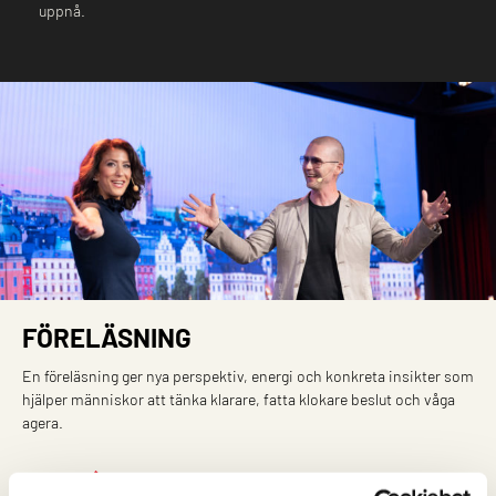
uppnå.
FÖRELÄSNING
En föreläsning ger nya perspektiv, energi och konkreta insikter som
hjälper människor att tänka klarare, fatta klokare beslut och våga
agera.
Läs mer