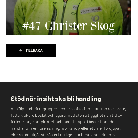
TILLBAKA
Stöd när insikt ska bli handling
Vi hjälper chefer, grupper och organisationer att tänka klarare,
fatta klokare beslut och agera med större trygghet i en tid av
förändring, komplexitet och högt tempo. Oavsett om det
handlar om en föreläsning, workshop eller ett mer fördjupat
chefsstöd utgår vi från ert nuläge, era behov och det ni vill