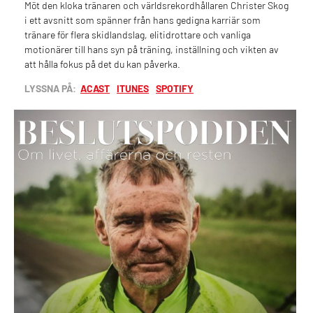
Möt den kloka tränaren och världsrekordhållaren Christer Skog
i ett avsnitt som spänner från hans gedigna karriär som
tränare för flera skidlandslag, elitidrottare och vanliga
motionärer till hans syn på träning, inställning och vikten av
att hålla fokus på det du kan påverka.
LYSSNA PÅ:
ACAST
ITUNES
SPOTIFY