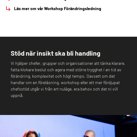
Läs mer om vår
Workshop Förändringsledning
Stöd när insikt ska bli handling
Vi hjälper chefer, grupper och organisationer att tänka klarare,
fatta klokare beslut och agera med större trygghet i en tid av
förändring, komplexitet och högt tempo. Oavsett om det
handlar om en föreläsning, workshop eller ett mer fördjupat
chefsstöd utgår vi från ert nuläge, era behov och det ni vill
uppnå.