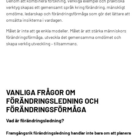
Genom att kombinera forskning, verkliga exempel och praktiska
verktyg skapas ett gemensamt språk kring förändring, mänskligt
omdöme, ledarskap och förändringsförmåga som gör det lättare att
omsätta insikterna i vardagen.
Målet är inte att ge enkla modeller. Målet är att stärka människors
förändringsförmåga, utveckla det gemensamma omdömet och
skapa verklig utveckling – tillsammans.
VANLIGA FRÅGOR OM
FÖRÄNDRINGSLEDNING OCH
FÖRÄNDRINGSFÖRMÅGA
Vad är förändringsledning?
Framgångsrik förändringsledning handlar inte bara om att planera