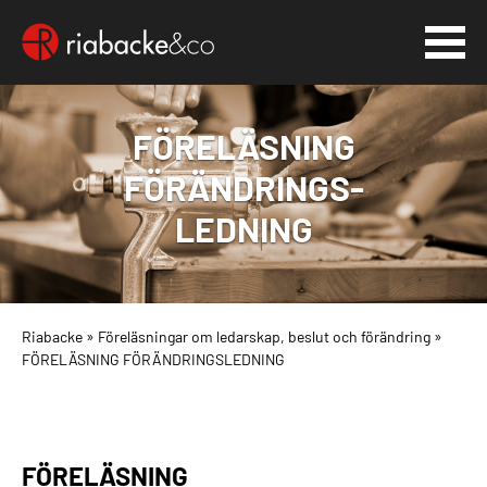
FÖRELÄSNING
FÖRÄNDRINGS-
LEDNING
Riabacke
»
Föreläsningar om ledarskap, beslut och förändring
»
FÖRELÄSNING FÖRÄNDRINGSLEDNING
FÖRELÄSNING