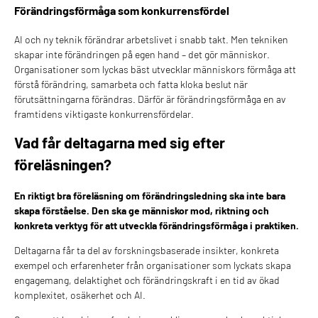
Förändringsförmåga som konkurrensfördel
AI och ny teknik förändrar arbetslivet i snabb takt. Men tekniken
skapar inte förändringen på egen hand – det gör människor.
Organisationer som lyckas bäst utvecklar människors förmåga att
förstå förändring, samarbeta och fatta kloka beslut när
förutsättningarna förändras. Därför är förändringsförmåga en av
framtidens viktigaste konkurrensfördelar.
Vad får deltagarna med sig efter
föreläsningen?
En riktigt bra föreläsning om förändringsledning ska inte bara
skapa förståelse. Den ska ge människor mod, riktning och
konkreta verktyg för att utveckla förändringsförmåga i praktiken.
Deltagarna får ta del av forskningsbaserade insikter, konkreta
exempel och erfarenheter från organisationer som lyckats skapa
engagemang, delaktighet och förändringskraft i en tid av ökad
komplexitet, osäkerhet och AI.