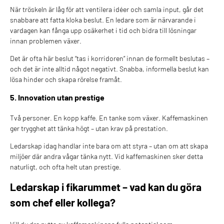
När tröskeln är låg för att ventilera idéer och samla input, går det
snabbare att fatta kloka beslut. En ledare som är närvarande i
vardagen kan fånga upp osäkerhet i tid och bidra till lösningar
innan problemen växer.
Det är ofta här beslut “tas i korridoren” innan de formellt beslutas –
och det är inte alltid något negativt. Snabba, informella beslut kan
lösa hinder och skapa rörelse framåt.
5. Innovation utan prestige
Två personer. En kopp kaffe. En tanke som växer. Kaffemaskinen
ger trygghet att tänka högt – utan krav på prestation.
Ledarskap idag handlar inte bara om att styra – utan om att skapa
miljöer där andra vågar tänka nytt. Vid kaffemaskinen sker detta
naturligt, och ofta helt utan prestige.
Ledarskap i fikarummet – vad kan du göra
som chef eller kollega?