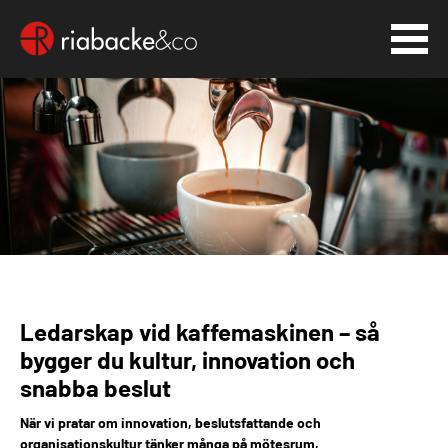
Ledarskap vid kaffemaskinen – så
bygger du kultur, innovation och
snabba beslut
När vi pratar om innovation, beslutsfattande och
organisationskultur tänker många på mötesrum,