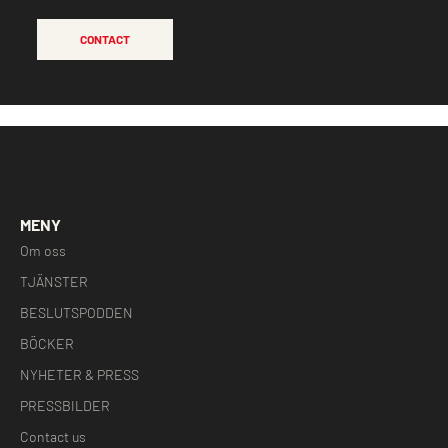
CONTACT
MENY
Om oss
TJÄNSTER
BESLUTSPODDEN
BÖCKER
NYHETER & PRESS
PRESSBILDER
Contact us